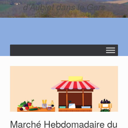
d'Aubiet dans le Gers
Marché Hebdomadaire du