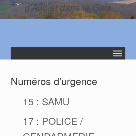
d'Aubiet dans le Gers
Numéros d’urgence
15 : SAMU
17 : POLICE /
GENDARMERIE