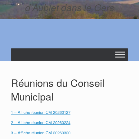
d'Aubiet dans le Gers
Réunions du Conseil
Municipal
1 – Affiche réunion CM 20260127
2 – Affiche réunion CM 20260224
3 – Affiche réunion CM 20260320