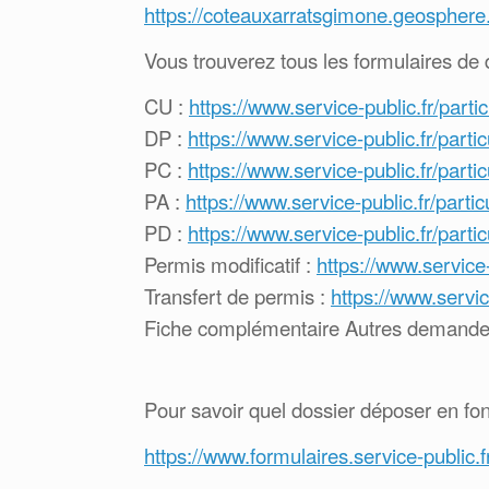
https://coteauxarratsgimone.geosphere.
Vous trouverez tous les formulaires de 
CU :
https://www.service-public.fr/parti
DP :
https://www.service-public.fr/parti
PC :
https://www.service-public.fr/parti
PA :
https://www.service-public.fr/parti
PD :
https://www.service-public.fr/parti
Permis modificatif :
https://www.service-
Transfert de permis :
https://www.servic
Fiche complémentaire Autres demande
Pour savoir quel dossier déposer en fon
https://www.formulaires.service-publi