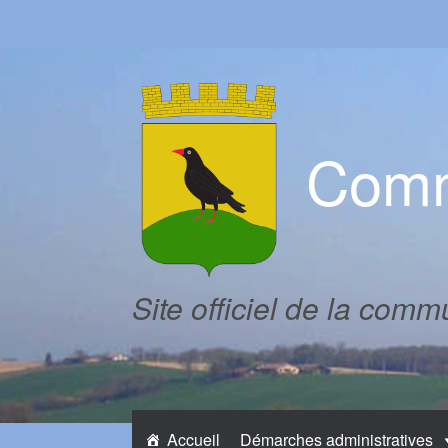
Skip
to
content
Comm
Site officiel de la com
Accueil
Démarches administratives