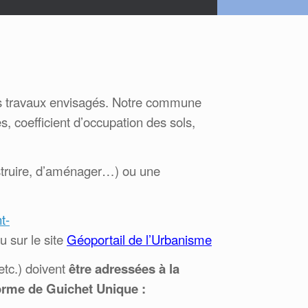
des travaux envisagés. Notre commune
, coefficient d’occupation des sols,
nstruire, d’aménager…) ou une
t-
 sur le site
Géoportail de l’Urbanisme
etc.) doivent
être adressées à la
forme de Guichet Unique :