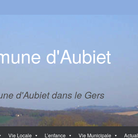
une d'Aubiet
mune d'Aubiet dans le Gers
Vie Locale
L’enfance
Vie Municipale
Actual