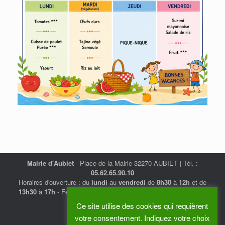
Mairie d'Aubiet
- Place de la Mairie 32270 AUBIET | Tél. :
05.62.65.90.10
Horaires d'ouverture : du
lundi
au
vendredi
de
8h30
à
12h
et de
13h30
à
17h
- Fermé au public les mardis après-midi et vendredi
matin.
Ce site utilise des cookies qui requièrent
Politique de confidentialité
votre consentement. Indiquez votre choix