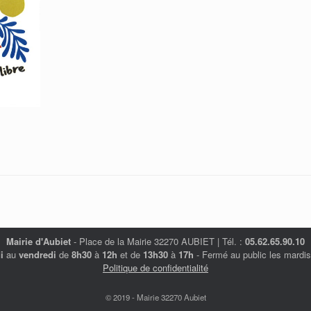
Mairie d'Aubiet
- Place de la Mairie 32270 AUBIET | Tél. :
05.62.65.90.10
i
au
vendredi
de
8h30
à
12h
et de
13h30
à
17h
- Fermé au public les mardis
Politique de confidentialité
© 2019 - Mairie 32270 Aubiet