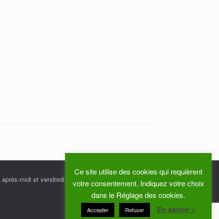
Ce site utilise des cookies qui requièrent
 après-midi et vendredi matin.
votre consentement. Indiquez votre choix
dans le Réglage des cookies.
En savoir +
Accepter
Refuser