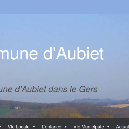
une d'Aubiet
mune d'Aubiet dans le Gers
Vie Locale
L’enfance
Vie Municipale
Actual