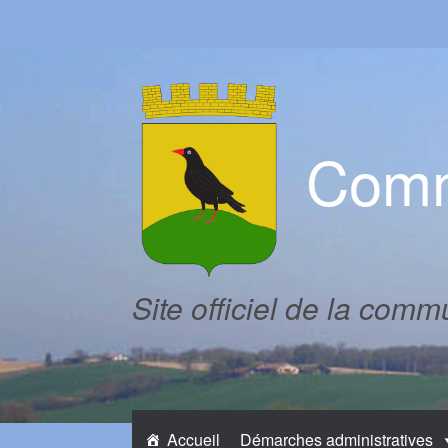
Skip
to
content
Comm
Site officiel de la com
Accueil
Démarches administratives