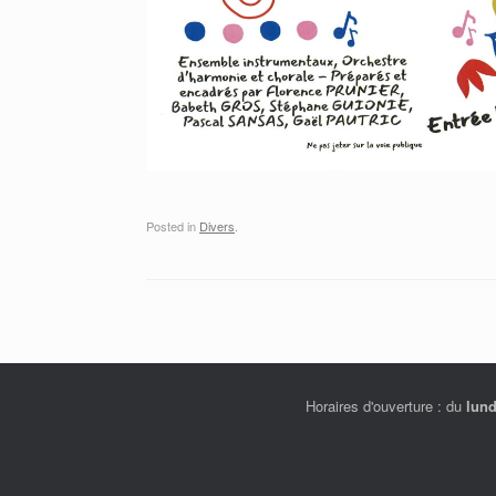
Posted in
Divers
.
Horaires d'ouverture : du
lund